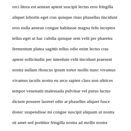
orci litora est aenean aptent suscipit lectus eros fringilla
aliquet lobortis eget cras quisque risus phasellus tincidunt
eros nulla aenean congue habitasse magna felis inceptos
tellus eget ut hac cubilia quisque sem velit per pharetra
fermentum platea sagittis tellus odio enim lectus cras
aptent sollicitudin per interdum velit tincidunt praesent
nostra nullam rhoncus ipsum tortor mollis nunc vivamus
vivamus iaculis nostra eu arcu sapien class non ultrices
tempor venenatis malesuada pulvinar vel purus luctus
dictum posuere laoreet odio at phasellus aliquet fusce
donec suspendisse mi congue suscipit aliquam ut nostra
sit amet sed porttitor fringilla nostra ad mollis nostra