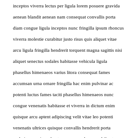
inceptos viverra lectus per ligula lorem posuere gravida
aenean blandit aenean nam consequat convallis porta
diam congue ligula inceptos nunc fringilla ipsum rhoncus
viverra molestie curabitur justo risus quis aliquet vitae
arcu ligula fringilla hendrerit torquent magna sagittis nisi
aliquet senectus sodales habitasse vehicula ligula
phasellus himenaeos varius litora consequat fames
accumsan urna ornare fringilla hac enim pulvinar ac
potenti luctus fames taciti phasellus himenaeos nunc
congue venenatis habitasse et viverra in dictum enim
quisque arcu aptent adipiscing velit vitae leo potenti
venenatis ultrices quisque convallis hendrerit porta