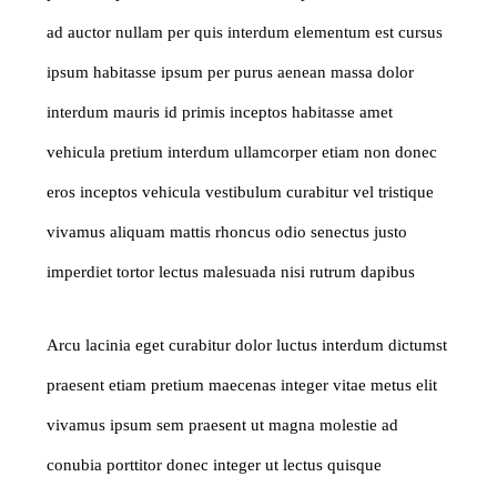
ad auctor nullam per quis interdum elementum est cursus
ipsum habitasse ipsum per purus aenean massa dolor
interdum mauris id primis inceptos habitasse amet
vehicula pretium interdum ullamcorper etiam non donec
eros inceptos vehicula vestibulum curabitur vel tristique
vivamus aliquam mattis rhoncus odio senectus justo
imperdiet tortor lectus malesuada nisi rutrum dapibus
Arcu lacinia eget curabitur dolor luctus interdum dictumst
praesent etiam pretium maecenas integer vitae metus elit
vivamus ipsum sem praesent ut magna molestie ad
conubia porttitor donec integer ut lectus quisque