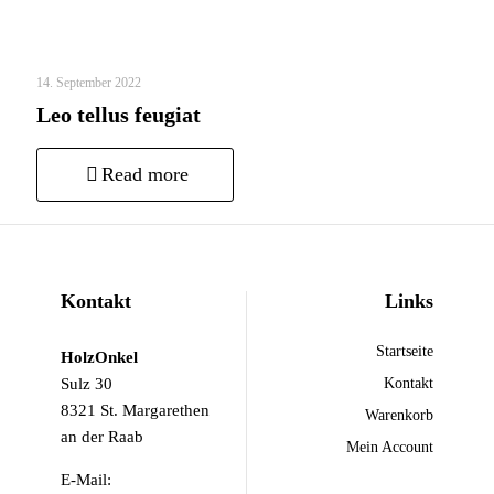
14. September 2022
Leo tellus feugiat
Read more
Kontakt
Links
Startseite
HolzOnkel
Sulz 30
Kontakt
8321 St. Margarethen
Warenkorb
an der Raab
Mein Account
E-Mail: