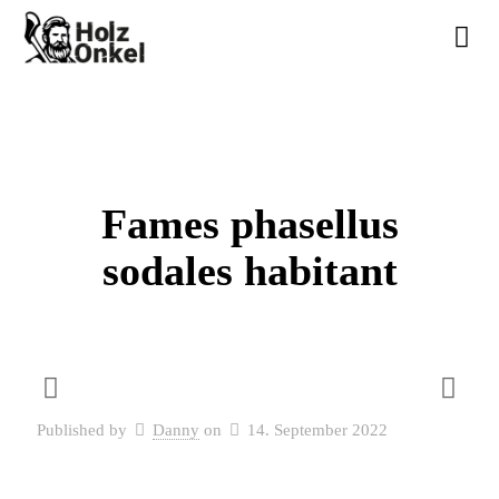
Fames phasellus
sodales habitant
Published by
Danny
on
14. September 2022