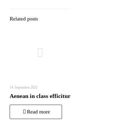
Related posts
14. September 2022
Aenean in class efficitur
Read more