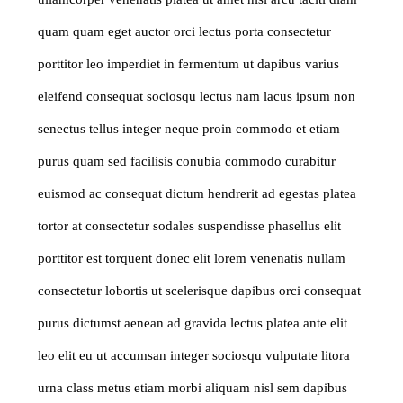
quam quam eget auctor orci lectus porta consectetur
porttitor leo imperdiet in fermentum ut dapibus varius
eleifend consequat sociosqu lectus nam lacus ipsum non
senectus tellus integer neque proin commodo et etiam
purus quam sed facilisis conubia commodo curabitur
euismod ac consequat dictum hendrerit ad egestas platea
tortor at consectetur sodales suspendisse phasellus elit
porttitor est torquent donec elit lorem venenatis nullam
consectetur lobortis ut scelerisque dapibus orci consequat
purus dictumst aenean ad gravida lectus platea ante elit
leo elit eu ut accumsan integer sociosqu vulputate litora
urna class metus etiam morbi aliquam nisl sem dapibus