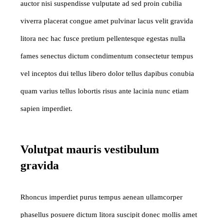
auctor nisi suspendisse vulputate ad sed proin cubilia
viverra placerat congue amet pulvinar lacus velit gravida
litora nec hac fusce pretium pellentesque egestas nulla
fames senectus dictum condimentum consectetur tempus
vel inceptos dui tellus libero dolor tellus dapibus conubia
quam varius tellus lobortis risus ante lacinia nunc etiam
sapien imperdiet.
Volutpat mauris vestibulum
gravida
Rhoncus imperdiet purus tempus aenean ullamcorper
phasellus posuere dictum litora suscipit donec mollis amet